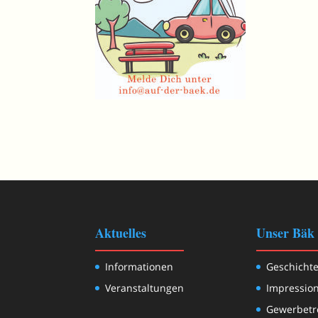
Aktuelles
Unser Bäk
Informationen
Geschicht
Veranstaltungen
Impressio
Gewerbetr