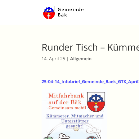
Runder Tisch – Kümme
14. April 25
|
Allgemein
25-04-14_Infobrief_Gemeinde_Baek_GTK_April