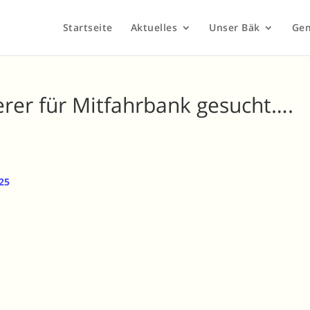
Startseite
Aktuelles
Unser Bäk
Ge
rer für Mitfahrbank gesucht….
25