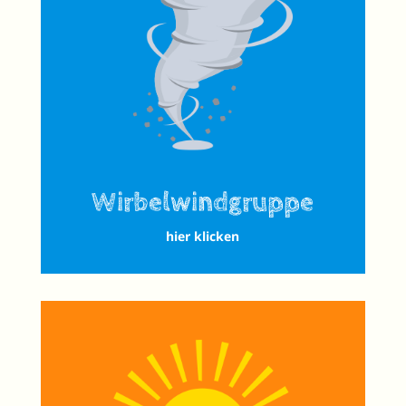
Wirbelwindgruppe
hier klicken