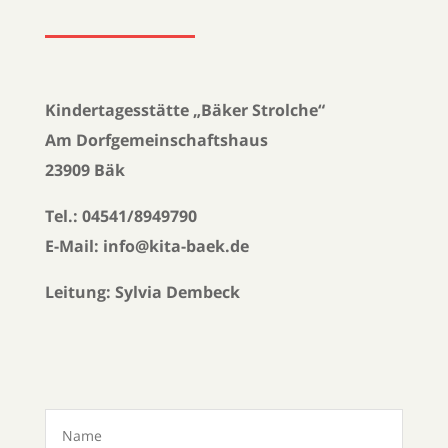
Kindertagesstätte „Bäker Strolche“
Am Dorfgemeinschaftshaus
23909 Bäk
Tel.: 04541/8949790
E-Mail: info@kita-baek.de
Leitung: Sylvia Dembeck