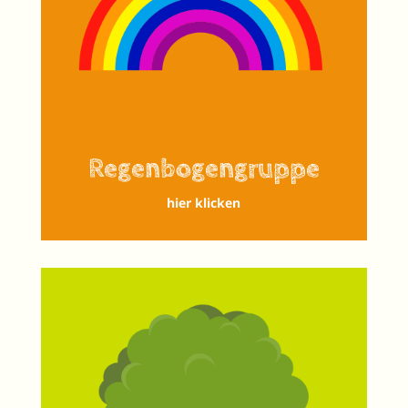
Regenbogengruppe
hier klicken