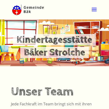
Kindertages
stätte
Bäker Strolche
Unser Team
Jede Fachkraft im Team bringt sich mit ihren