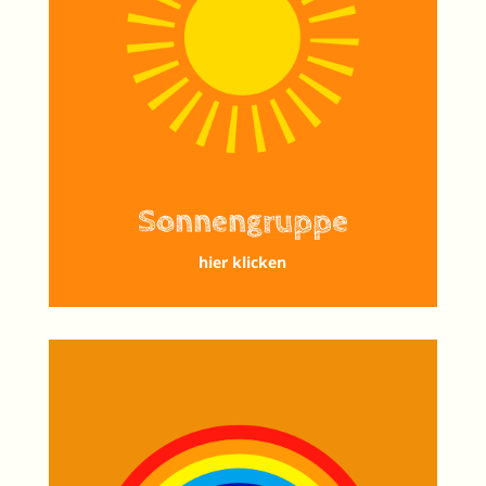
Sonnengruppe
hier klicken