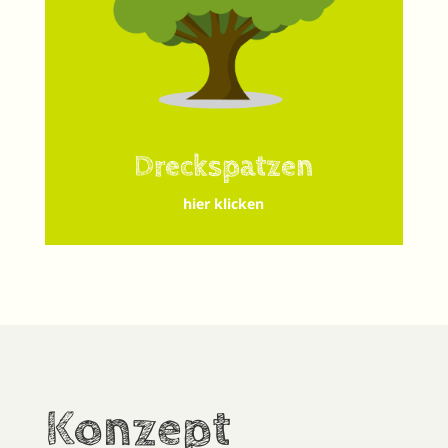
Dreckspatzen
hier klicken
Konzept