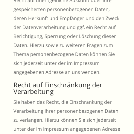
Recht auf unentgeltliche Auskunft über Ihre
gespeicherten personenbezogenen Daten,
deren Herkunft und Empfänger und den Zweck
der Datenverarbeitung und ggf. ein Recht auf
Berichtigung, Sperrung oder Löschung dieser
Daten. Hierzu sowie zu weiteren Fragen zum
Thema personenbezogene Daten können Sie
sich jederzeit unter der im Impressum
angegebenen Adresse an uns wenden.
Recht auf Einschränkung der
Verarbeitung
Sie haben das Recht, die Einschränkung der
Verarbeitung Ihrer personenbezogenen Daten
zu verlangen. Hierzu können Sie sich jederzeit
unter der im Impressum angegebenen Adresse