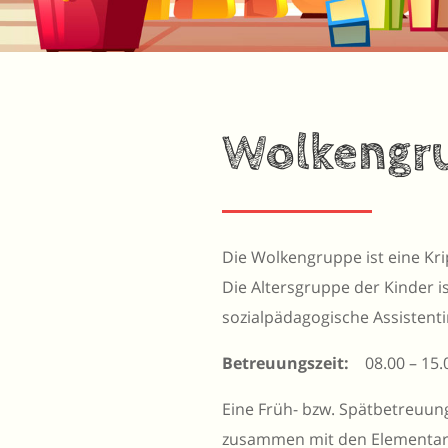
Wolken
gr
Die Wolkengruppe ist eine Kr
Die Altersgruppe der Kinder is
sozialpädagogische Assistenti
Betreuungszeit:
08.00 – 15.
Eine Früh- bzw. Spätbetreuun
zusammen mit den Elementark