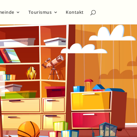
meinde
Tourismus
Kontakt
e