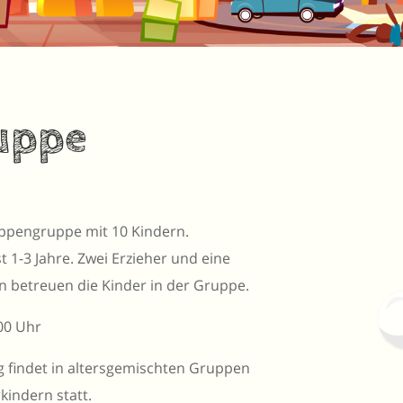
uppe
ippengruppe mit 10 Kindern.
t 1-3 Jahre. Zwei Erzieher und eine
n betreuen die Kinder in der Gruppe.​
00 Uhr
g findet in altersgemischten Gruppen
indern statt.