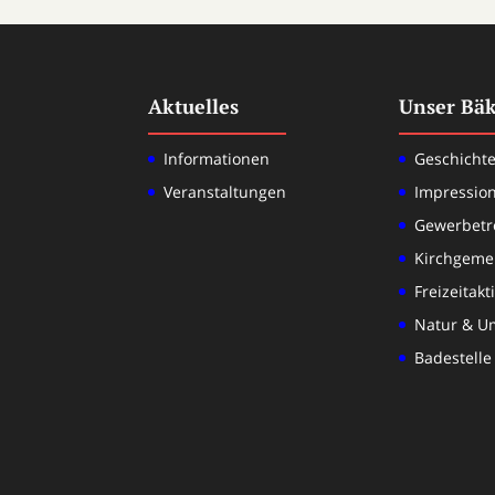
Aktuelles
Unser Bä
Informationen
Geschicht
Veranstaltungen
Impressio
Gewerbetr
Kirchgeme
Freizeitakt
Natur & U
Badestelle