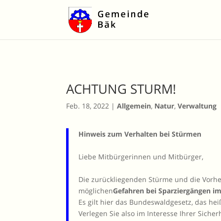
ACHTUNG STURM!
Feb. 18, 2022
|
Allgemein
,
Natur
,
Verwaltung
Hinweis zum Verhalten bei Stürmen
Liebe Mitbürgerinnen und Mitbürger,
Die zurückliegenden Stürme und die Vorher
möglichen
Gefahren bei Sparziergängen i
Es gilt hier das Bundeswaldgesetz, das he
Verlegen Sie also im Interesse Ihrer Siche