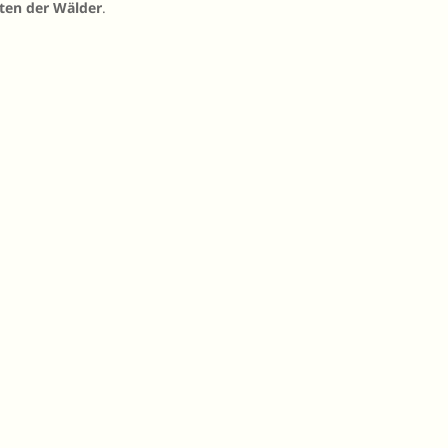
eten der Wälder
.