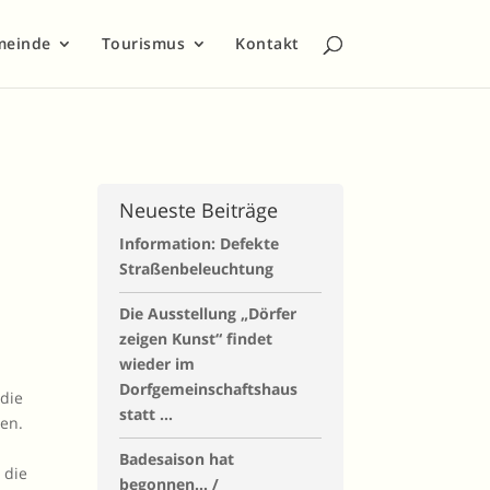
meinde
Tourismus
Kontakt
Neueste Beiträge
Information: Defekte
Straßenbeleuchtung
Die Ausstellung „Dörfer
zeigen Kunst“ findet
wieder im
Dorfgemeinschaftshaus
 die
statt …
en.
Badesaison hat
 die
begonnen… /