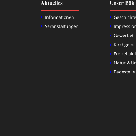
Aktuelles
Unser Bäk
Informationen
Geschicht
Veranstaltungen
Impressio
Gewerbetr
Kirchgeme
Freizeitakt
Natur & U
Badestelle