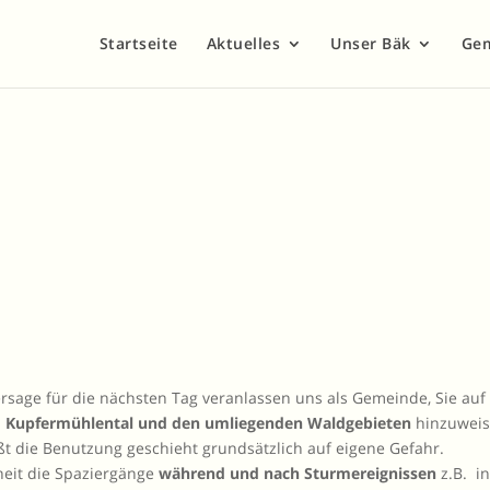
Startseite
Aktuelles
Unser Bäk
Ge
sage für die nächsten Tag veranlassen uns als Gemeinde, Sie auf
m Kupfermühlental und den umliegenden Waldgebieten
hinzuweis
ißt die Benutzung geschieht grundsätzlich auf eigene Gefahr.
rheit die Spaziergänge
während und nach Sturmereignissen
z.B. in